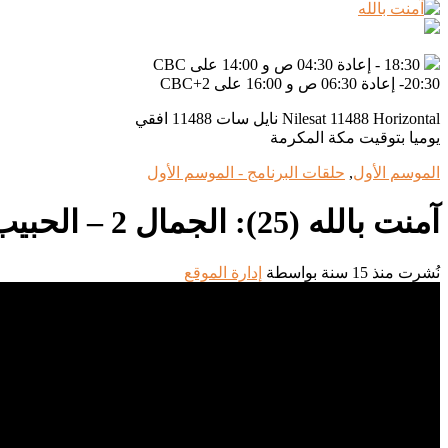
18:30 - إعادة 04:30 ص و 14:00 على CBC
20:30- إعادة 06:30 ص و 16:00 على CBC+2
Nilesat 11488 Horizontal نايل سات 11488 افقي
يوميا بتوقيت مكة المكرمة
الموسم الأول
,
حلقات البرنامج - الموسم الأول
آمنت بالله (25): الجمال 2 – الحبيب علي الجفري
نُشرت منذ 15 سنة
بواسطة
إدارة الموقع