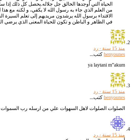
الحياة التي أوجدها الخالق جل جلاله.يحصل كل ذلك إذا س
من العلم الذي جاء به رسول الله لا يكفي، و لكنه مع هذا 
الاقتداء برسول الله يرشدون مريديهم إلى تعلم السيرة ال
في الظاهر و الباطن و تكون للحياة المعنى الذي يرضي الل
منذ 15 سنة ·
رد
benyounes
كتب...
ya laytani m”akum
منذ 15 سنة ·
رد
benyounes
كتب...
الصلوات الصلوات لاهل السهوات علي من ارسله رب السموات
منذ 15 سنة ·
رد