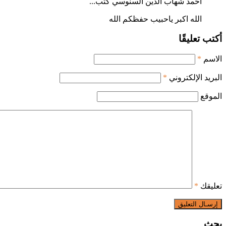
أحمد شهاب الدين السنوسي كتب...
الله اكبر ياحبيب حفظكم الله
أكتب تعليقًا
الاسم
*
البريد الإلكتروني
*
الموقع
تعليقك
*
بحث