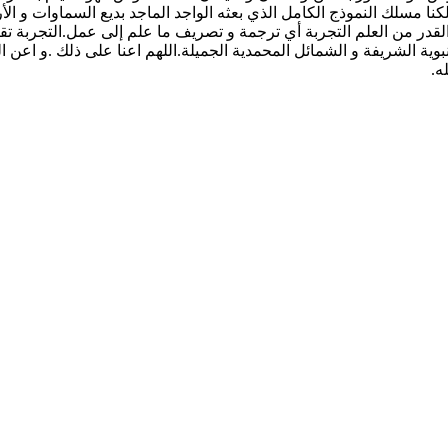
لكنا مسلك النموذج الكامل الذي بعثه الواجد الماجد بديع السماوات و
القدر من العلم التجربة أي ترجمة و تصريف ما علم إلى عمل.التجربة تقتض
نبوية الشريفة و الشمائل المحمدية الجميلة.اللهم اعنا على ذلك .و اعن
ه.