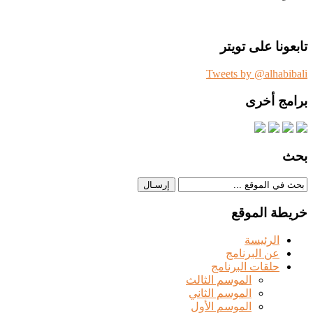
تابعونا على تويتر
Tweets by @alhabibali
برامج أخرى
بحث
خريطة الموقع
الرئيسة
عن البرنامج
حلقات البرنامج
الموسم الثالث
الموسم الثاني
الموسم الأول