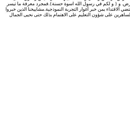
 الأرض. و { و لكم في رسول الله اسوة حسنة}.فمجرد معرفة ما تيسر
ي الاقتداء بمن خبر أغوار التجربة النموذجية.مشاييخنا الذين خبروا
 الساهرين على شؤون التعليم على الاهتمام بذلك حتى نحيى الجمال