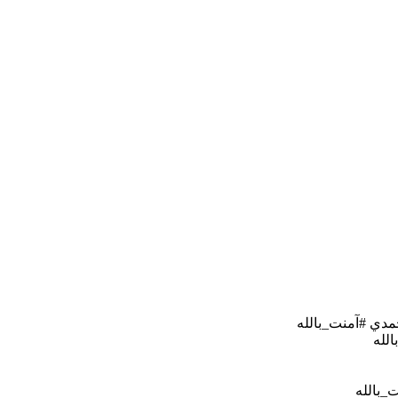
مدي #آمنت_بالله
الله
ت_بالله