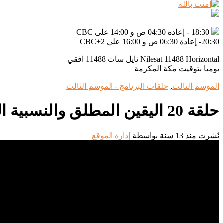
18:30 - إعادة 04:30 ص و 14:00 على CBC
20:30- إعادة 06:30 ص و 16:00 على CBC+2
Nilesat 11488 Horizontal نايل سات 11488 افقي
يوميا بتوقيت مكة المكرمة
الموسم الثالث
,
حلقات البرنامج - الموسم الثالث
حلقة 20 اليقين المطلق والنسبية المطلقة الجزء 2
نُشرت منذ 13 سنة
بواسطة
إدارة الموقع