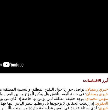
أبرز الاقتباسات:
خيري رمضان:
نواصل حوارنا حول اليقين المطلق والنسبية المطلقة 
خيري رمضان
: في حلقة اليوم نناقش هل يمكن المزج ما بين اليقين و
مؤمن محمدي:
يوجد حقيقة مطلقة لمن يؤمن بها خاصة إذا كان من يؤمن
الجفري:
إذا ربطت الحقائق لا بوجودها بل ربطتها بنظر الناس إليها فهذ
خيري:
لدي أسئلة عديدة في اليقين غدا حلقة جديدة من آمنت بالله نواص