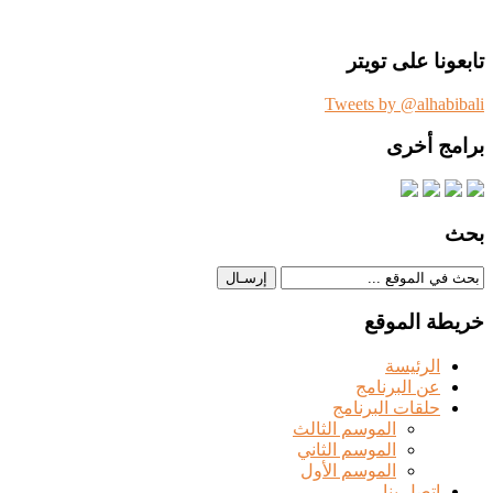
تابعونا على تويتر
Tweets by @alhabibali
برامج أخرى
بحث
خريطة الموقع
الرئيسة
عن البرنامج
حلقات البرنامج
الموسم الثالث
الموسم الثاني
الموسم الأول
اتصل بنا