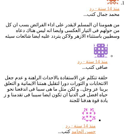
منذ 14 سنة ·
رد
محمد جمال كتب...
من همومنا ان المسلم لايقدر على اداء الفرائض بسب ان كل
من حولهم فى التيار العكسى وايضا انه ليس هناك دعاه
وسطيين باستثناء الازهر ولاكن يتردد عليه ايضا شائعات سيئه
منذ 14 سنة ·
رد
صافى كتب...
حلقة تتكلم عن الاستفادة بالاحداث الراهنة و عدم جعل
الانتخابات و الثورات دورا لتقليل همتنا الايمانية و التعلق
بربنا عز وجل.. و لكن مثل ما هى سببا فى اندفعنا نحو
حياه افضل فى الدنيا ان تكون ايضا سبببا فى تقدمنا و ز
يادة قوة هدفنا للجنة
منذ 14 سنة ·
رد
حسن الحامد
كتب...