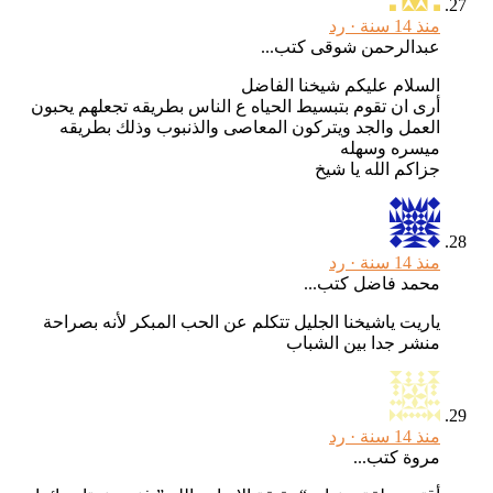
منذ 14 سنة ·
رد
عبدالرحمن شوقى كتب...
السلام عليكم شيخنا الفاضل
أرى ان تقوم بتبسيط الحياه ع الناس بطريقه تجعلهم يحبون
العمل والجد ويتركون المعاصى والذنبوب وذلك بطريقه
ميسره وسهله
جزاكم الله يا شيخ
منذ 14 سنة ·
رد
محمد فاضل كتب...
ياريت ياشيخنا الجليل تتكلم عن الحب المبكر لأنه بصراحة
منشر جدا بين الشباب
منذ 14 سنة ·
رد
مروة كتب...