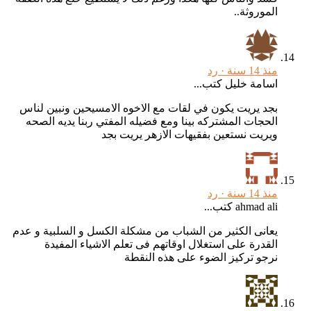
الموروثة..
منذ 14 سنة ·
رد
اسامة خليل كتب...
بجد يريت يكون في لقات مع الاخوه الامسيحين ونبين لناس
الحجات المشتركه بينا ومع فضيله المفتي ربنا يديه الصحه
ويريت نستعين بفقيهات الازهر يريت بجد
منذ 14 سنة ·
رد
ahmad ali كتب...
يعانى الكثير من الشباب من مشكلة الكسل و السلبية و عدم
القدرة على استغلال اوقاتهم فى تعلم الاشياء المفيدة
نرجو تركيز الضوء على هذه النقطة