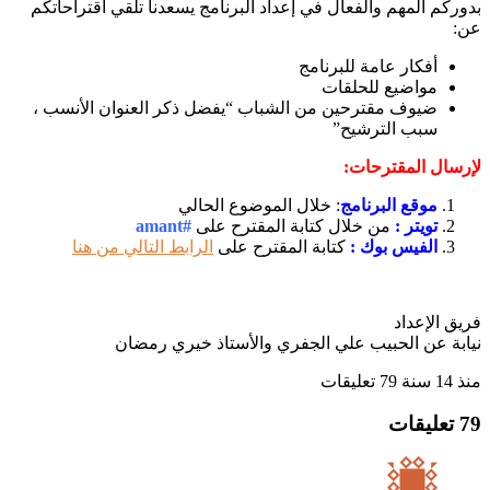
م المهم والفعال في إعداد البرنامج يسعدنا تلقي اقتراحاتكم
أفكار عامة للبرنامج
مواضيع للحلقات
ضيوف مقترحين من الشباب “يفضل ذكر العنوان الأنسب ،
سبب الترشيح”
ال المقترحات:
موقع البرنامج
: خلال الموضوع الحالي
تويتر :
من خلال كتابة المقترح على
#amant
الفيس بوك :
كتابة المقترح على
الرابط التالي من هنا
الإعداد
ة عن الحبيب علي الجفري والأستاذ خيري رمضان
79 تعليقات