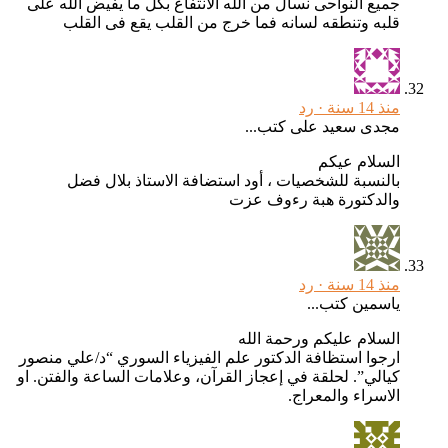
جميع النواحى نسال من الله الانتفاع بكل ما يفيض الله على
قلبه وتنطقه لسانه فما خرج من القلب يقع فى القلب
منذ 14 سنة ·
رد
مجدى سعيد على كتب...
السلام عيكم
بالنسبة للشخصيات ، أود استضافة الاستاذ بلال فضل
والدكتورة هبة رءوف عزت
منذ 14 سنة ·
رد
ياسمين كتب...
السلام عليكم ورحمة الله
ارجوا استظافة الدكتور علم الفيزياء السوري “د/علي منصور
كيالي”. لحلقة في إعجاز القرآن، وعلامات الساعة والفتن. او
الاسراء والمعراج.