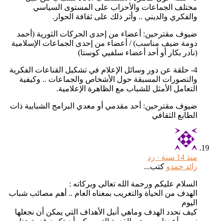
مختلف الجماعات والأحزاب على المستوى السياسي
والفكري والديني .. وأثر ذلك على ثقافة الحوار.
ضيوف مقترحين: أعضاء من إحدى الحركات الثورية (أحمد
دومة ضيف مناسب) / أعضاء من إحدى الجماعات الإسلامية
(نادر بكار أو أحد أعضاء سلفيي كوستا)
4- حلقة عن دور وسائل الإعلام في تشكيل القناعات الفكرية
والتصورات المسبقة حول الأشخاص والجماعات .. وكيفية
التعامل الأمثل للشباب مع الظاهرة الإعلامية.
ضيوف مقترحين: أحد مقدمي أو معدي البرامج الشبابية ذات
الطابع الثقافي
منذ 14 سنة ·
رد
رائد حمدو
كتب...
السلام عليكم ورحمة الله تعالى وبركاته :
الهدف من الحياة والتغريب بمعناه العام .. أهم مصائب شباب
اليوم
كيف نحدد الهدف وماهي أنبل الأهداف التي يمكن أن نجعلها