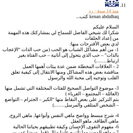
منذ 14 سنة ·
رد
kenan abdalhaq كتب...
السلام عليكم
شكرا لك شيخي الفاضل للسماح لي بمشاركتك هذه المهمة
من إعداد الحلقات
لدي بعض الأقترحات منها:
1- من أهم مشاكل الشباب هو الحب (من حب الذات “الإعجاب
بالذات” – حب الذي يتحول إلى أنانية – حب الفتاة بغير
ارتباط…….)
2 – العلاقات المخطلة ضمن عدة بيئات أهمها العمل
مناقشة بعض هذه المشاكل ومنها الانتقال إلى كيفية تعلق
القلب وتوجيه إلى محبة الله والرسول
3- موضوع التواصل الصحيح للفئات المختلفة التي تشمل منها
(العائلة – المجتمع – الغرباء )
بتم التركيز على بعض النقاط منها “الكبر – الحترام – التواضع
– الشخص المتلقي والمرسل…….)
4- شرح مبسط وواضح ماهي النفس وأنواعها, ماهي الروح,
ماهي الطاقة, ماهو العقل
6- مفهوم التقوى, الإحسان وكيفة تطبيقهم بحياتنا الحالية
7 – ماهو الموت وما تأثيره علينا مثال (قول سيدنا عمر بن