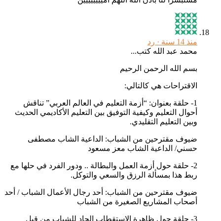
منذ 14 سنة ·
رد
محمد عبد الله كتب...
بسم الله الرحمن الرحيم
الاقتراحات هي كالتالي:
1- حلقة بعنوان: “أزمة التعليم في العالم العربي” تناقش
أحوال التعليم وكيفية التوفيق بين التعليم الأكاديمي الحديث
وبين التعليم التقليدي.
ضيوف مقترحين من الشباب: الداعية الشاب مصطفى
حسني/ الداعية الشاب معز مسعود
2- حلقة حول أزمة العمل والبطالة .. ودور الفرد في حلها مع
ربط هذا بمسألة الرزق والسعي والتوكل.
ضيوف مقترحين من الشباب: أحد رجال الأعمال الشباب / أحد
أصحاب المشاريع الصغيرة من الشباب
3- حلقة حول ظاهرة الاستقطاب الحاد للشباب من قبل