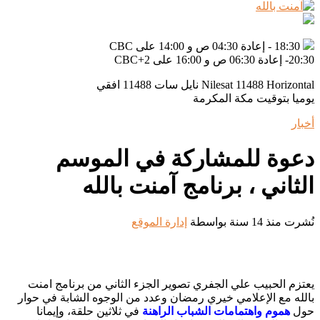
ى CBC+2
Nilesat 11488 H نايل سات 11488 افقي
 بتوقيت مكة المكرمة
وة للمشاركة في الموسم
اني ، برنامج آمنت بالله
نذ 14 سنة
بواسطة
إدارة الموقع
 الحبيب علي الجفري تصوير الجزء الثاني من برنامج امنت
 مع الإعلامي خيري رمضان وعدد من الوجوه الشابة في حوار
هموم واهتمامات الشباب الراهنة
في ثلاثين حلقة، وإيمانا