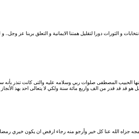
تخابات و الثورات دورا لتقليل همتنا الايمانية و التعلق بربنا عز وجل.. 
نها الحبيب المصطفى صلوات ربي وسلامه عليه والتى كانت تنذر بأنه س
هو قد قد قدر من الف واربع مائة سنة ولكي لا يتعالى احد بهذ الأنجاز ا
رامجه جزاه الله عنا كل خير وأرجو منه رجاء ارفض ان يكون خيري رمضا