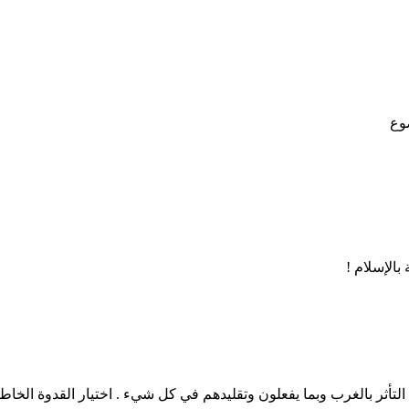
ضوع
الإسلام !
أثر بالغرب وبما يفعلون وتقليدهم في كل شيء . اختيار القدوة الخاطئ