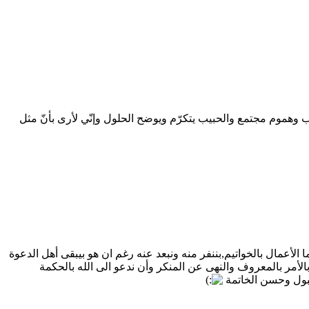
ب وهموم مجتمع والحبيب يتكرّم ويوضح الحلول وإنّي لأرى بأنّ مثل
ا الأعمال بالخواتيم,بننفر منه ونبعد عنه رغم ان هو بيبقى أهل الدعوة
بالأمر بالمعروف والنهى عن المنكر وأن ندعو الى الله بالحكمة
لقبول وحسن الخاتمة