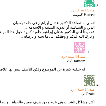
منذ 14 سنة ·
رد
Hamed كتب...
اتمنى أستضافة الدكتور عدنان إبراهيم في حلقة بعنوان
الدين و السياسة أو الدولة المدنية و الإسلامة ..
فحقيقتاً لدى الدكتور عدنان إبراهيم خلفية كبيرة حول هذا المو
و بارك الله فيكم و وفقكم إلى ما يحبة و يرضاة ..
منذ 14 سنة ·
رد
Haitham كتب...
له خلفية كبيرة عن الموضوع ولكن للأسف ليس لها علاقة ب
منذ 14 سنة ·
رد
zain كتب...
اكثر مشاكل الشباب هي عدم وجود هدف معين فالحياة _ وايضا الت