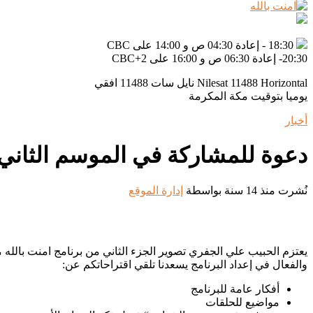
18:30 - إعادة 04:30 ص و 14:00 على CBC
20:30- إعادة 06:30 ص و 16:00 على CBC+2
Nilesat 11488 Horizontal نايل سات 11488 افقي
يوميا بتوقيت مكة المكرمة
أخبار
دعوة للمشاركة في الموسم الثاني ،
نُشرت منذ 14 سنة
بواسطة
إدارة الموقع
يعتزم الحبيب علي الجفري تصوير الجزء الثاني من برنامج امنت بالل
والفعال في إعداد البرنامج يسعدنا تلقي اقتراحاتكم عن:
أفكار عامة للبرنامج
مواضيع للحلقات