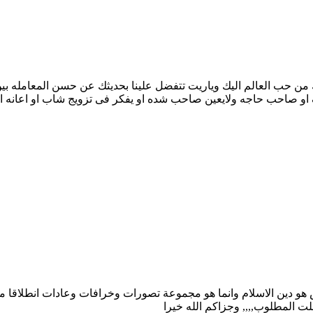
 من حب العالم اليك وياريت تتفضل علينا بحديثك عن حسن المعامله بي
او صاحب حاجه ولايعين صاحب شده او يفكر فى تزويج شاب او اعانه اس
س هو دين الاسلام وانما هو مجموعة تصورات وخرافات وعادات انطلاقا من ق
صلت المطلوب,,,, وجزاكم الله خيرا