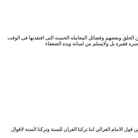
ن الخلق وبعضهم وفضائل المعامله الحسنه التى افتقدنها فى الوقت
ره فقيره بل ولايسلم من لسانه ويده الضعفاء
ول الامام الغزالي اننا تركنا القران للسنة وتركنا السنة لاقوال