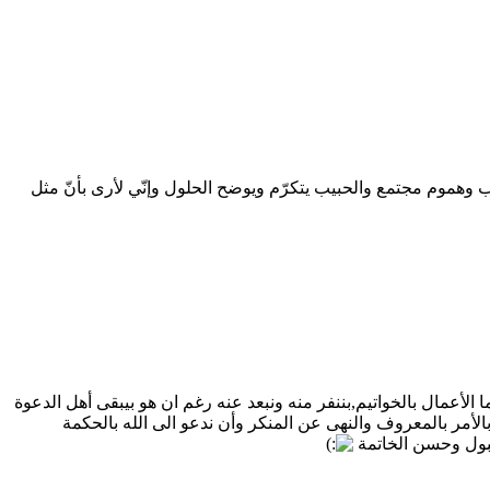
ب وهموم مجتمع والحبيب يتكرّم ويوضح الحلول وإنّي لأرى بأنّ مثل
ا الأعمال بالخواتيم,بننفر منه ونبعد عنه رغم ان هو بيبقى أهل الدعوة
بالأمر بالمعروف والنهى عن المنكر وأن ندعو الى الله بالحكمة
لقبول وحسن الخاتمة