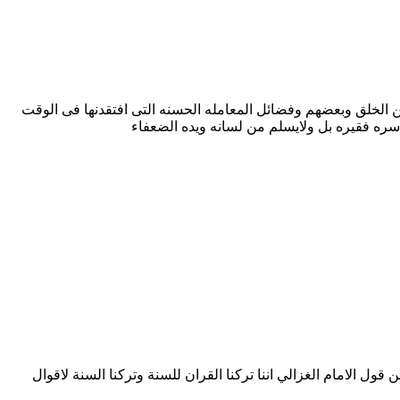
ن الخلق وبعضهم وفضائل المعامله الحسنه التى افتقدنها فى الوقت
ره فقيره بل ولايسلم من لسانه ويده الضعفاء
ول الامام الغزالي اننا تركنا القران للسنة وتركنا السنة لاقوال