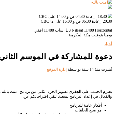
18:30 - إعادة 04:30 ص و 14:00 على CBC
20:30- إعادة 06:30 ص و 16:00 على CBC+2
Nilesat 11488 Horizontal نايل سات 11488 افقي
يوميا بتوقيت مكة المكرمة
أخبار
دعوة للمشاركة في الموسم الثاني ،
نُشرت منذ 14 سنة
بواسطة
إدارة الموقع
يعتزم الحبيب علي الجفري تصوير الجزء الثاني من برنامج امنت بالل
والفعال في إعداد البرنامج يسعدنا تلقي اقتراحاتكم عن:
أفكار عامة للبرنامج
مواضيع للحلقات