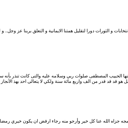
تخابات و الثورات دورا لتقليل همتنا الايمانية و التعلق بربنا عز وجل.. 
نها الحبيب المصطفى صلوات ربي وسلامه عليه والتى كانت تنذر بأنه س
هو قد قد قدر من الف واربع مائة سنة ولكي لا يتعالى احد بهذ الأنجاز ا
رامجه جزاه الله عنا كل خير وأرجو منه رجاء ارفض ان يكون خيري رمضا