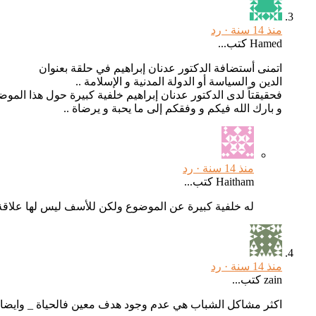
منذ 14 سنة ·
رد
Hamed كتب...
اتمنى أستضافة الدكتور عدنان إبراهيم في حلقة بعنوان
الدين و السياسة أو الدولة المدنية و الإسلامة ..
فحقيقتاً لدى الدكتور عدنان إبراهيم خلفية كبيرة حول هذا المو
و بارك الله فيكم و وفقكم إلى ما يحبة و يرضاة ..
منذ 14 سنة ·
رد
Haitham كتب...
له خلفية كبيرة عن الموضوع ولكن للأسف ليس لها علاقة ب
منذ 14 سنة ·
رد
zain كتب...
اكثر مشاكل الشباب هي عدم وجود هدف معين فالحياة _ وايضا الت