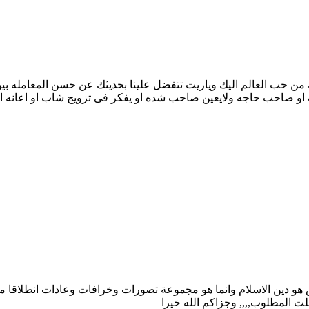
 من حب العالم اليك وياريت تتفضل علينا بحديثك عن حسن المعامله بي
او صاحب حاجه ولايعين صاحب شده او يفكر فى تزويج شاب او اعانه اس
س هو دين الاسلام وانما هو مجموعة تصورات وخرافات وعادات انطلاقا من ق
صلت المطلوب,,,, وجزاكم الله خيرا