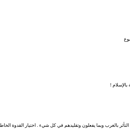
ضوع
الإسلام !
أثر بالغرب وبما يفعلون وتقليدهم في كل شيء . اختيار القدوة الخاطئ