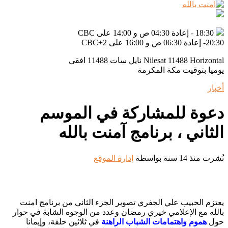
ى CBC+2
Nilesat 11488 H نايل سات 11488 افقي
 بتوقيت مكة المكرمة
وة للمشاركة في الموسم
اني ، برنامج آمنت بالله
نذ 14 سنة
بواسطة
إدارة الموقع
 الحبيب علي الجفري تصوير الجزء الثاني من برنامج امنت
 مع الإعلامي خيري رمضان وعدد من الوجوه الشابة في حوار
هموم واهتمامات الشباب الراهنة
في ثلاثين حلقة، وإيمانا