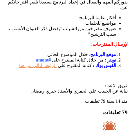
م المهم والفعال في إعداد البرنامج يسعدنا تلقي اقتراحاتكم
أفكار عامة للبرنامج
مواضيع للحلقات
ضيوف مقترحين من الشباب “يفضل ذكر العنوان الأنسب ،
سبب الترشيح”
ال المقترحات:
موقع البرنامج
: خلال الموضوع الحالي
تويتر :
من خلال كتابة المقترح على
#amant
الفيس بوك :
كتابة المقترح على
الرابط التالي من هنا
الإعداد
ة عن الحبيب علي الجفري والأستاذ خيري رمضان
79 تعليقات