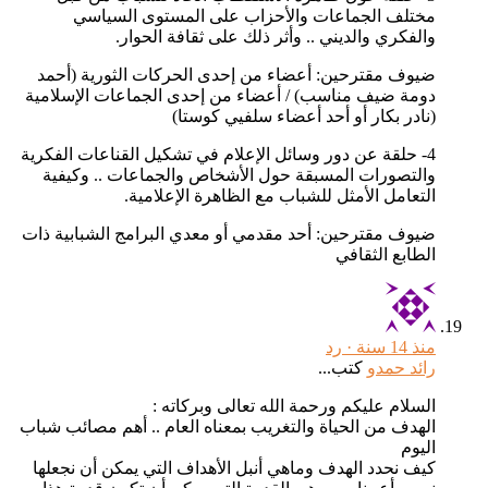
مختلف الجماعات والأحزاب على المستوى السياسي
والفكري والديني .. وأثر ذلك على ثقافة الحوار.
ضيوف مقترحين: أعضاء من إحدى الحركات الثورية (أحمد
دومة ضيف مناسب) / أعضاء من إحدى الجماعات الإسلامية
(نادر بكار أو أحد أعضاء سلفيي كوستا)
4- حلقة عن دور وسائل الإعلام في تشكيل القناعات الفكرية
والتصورات المسبقة حول الأشخاص والجماعات .. وكيفية
التعامل الأمثل للشباب مع الظاهرة الإعلامية.
ضيوف مقترحين: أحد مقدمي أو معدي البرامج الشبابية ذات
الطابع الثقافي
منذ 14 سنة ·
رد
رائد حمدو
كتب...
السلام عليكم ورحمة الله تعالى وبركاته :
الهدف من الحياة والتغريب بمعناه العام .. أهم مصائب شباب
اليوم
كيف نحدد الهدف وماهي أنبل الأهداف التي يمكن أن نجعلها