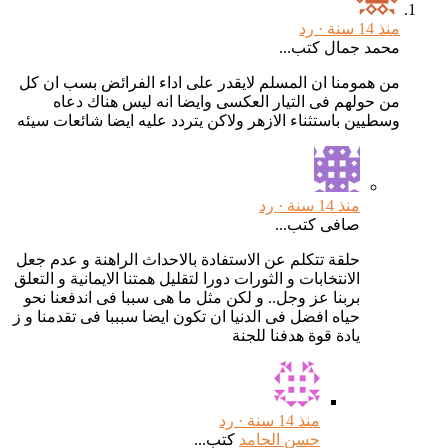
منذ 14 سنة ·
رد
محمد جمال كتب...
من همومنا ان المسلم لايقدر على اداء الفرائض بسب ان كل
من حولهم فى التيار العكسى وايضا انه ليس هناك دعاه
وسطيين باستثناء الازهر ولاكن يتردد عليه ايضا شائعات سيئه
منذ 14 سنة ·
رد
صافى كتب...
حلقة تتكلم عن الاستفادة بالاحداث الراهنة و عدم جعل
الانتخابات و الثورات دورا لتقليل همتنا الايمانية و التعلق
بربنا عز وجل.. و لكن مثل ما هى سببا فى اندفعنا نحو
حياه افضل فى الدنيا ان تكون ايضا سبببا فى تقدمنا و ز
يادة قوة هدفنا للجنة
منذ 14 سنة ·
رد
حسن الحامد
كتب...