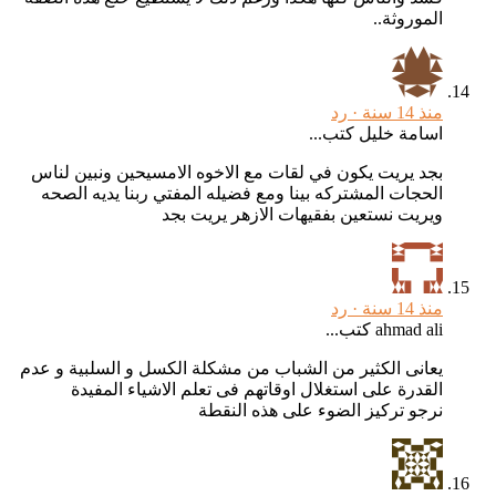
الموروثة..
منذ 14 سنة ·
رد
اسامة خليل كتب...
بجد يريت يكون في لقات مع الاخوه الامسيحين ونبين لناس
الحجات المشتركه بينا ومع فضيله المفتي ربنا يديه الصحه
ويريت نستعين بفقيهات الازهر يريت بجد
منذ 14 سنة ·
رد
ahmad ali كتب...
يعانى الكثير من الشباب من مشكلة الكسل و السلبية و عدم
القدرة على استغلال اوقاتهم فى تعلم الاشياء المفيدة
نرجو تركيز الضوء على هذه النقطة