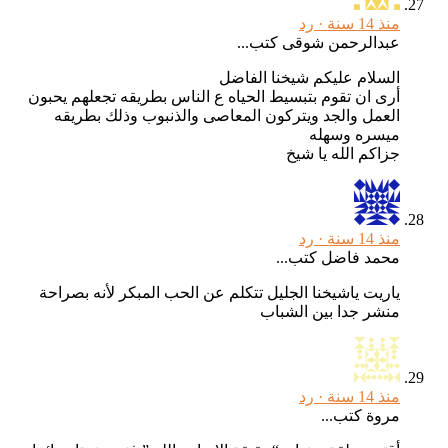
منذ 14 سنة ·
رد
عبدالرحمن شوقى كتب...
السلام عليكم شيخنا الفاضل
أرى ان تقوم بتبسيط الحياه ع الناس بطريقه تجعلهم يحبون
العمل والجد ويتركون المعاصى والذنبوب وذلك بطريقه
ميسره وسهله
جزاكم الله يا شيخ
منذ 14 سنة ·
رد
محمد فاضل كتب...
ياريت ياشيخنا الجليل تتكلم عن الحب المبكر لأنه بصراحة
منشر جدا بين الشباب
منذ 14 سنة ·
رد
مروة كتب...