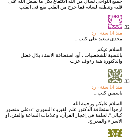
جميع النواحى نسال من الله الانتفاع بكل ما يفيض الله على
قلبه وتنطقه لسانه فما خرج من القلب يقع فى القلب
منذ 14 سنة ·
رد
مجدى سعيد على كتب...
السلام عيكم
بالنسبة للشخصيات ، أود استضافة الاستاذ بلال فضل
والدكتورة هبة رءوف عزت
منذ 14 سنة ·
رد
ياسمين كتب...
السلام عليكم ورحمة الله
ارجوا استظافة الدكتور علم الفيزياء السوري “د/علي منصور
كيالي”. لحلقة في إعجاز القرآن، وعلامات الساعة والفتن. او
الاسراء والمعراج.