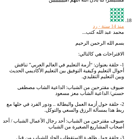
منذ 14 سنة ·
رد
محمد عبد الله كتب...
بسم الله الرحمن الرحيم
الاقتراحات هي كالتالي:
1- حلقة بعنوان: “أزمة التعليم في العالم العربي” تناقش
أحوال التعليم وكيفية التوفيق بين التعليم الأكاديمي الحديث
وبين التعليم التقليدي.
ضيوف مقترحين من الشباب: الداعية الشاب مصطفى
حسني/ الداعية الشاب معز مسعود
2- حلقة حول أزمة العمل والبطالة .. ودور الفرد في حلها مع
ربط هذا بمسألة الرزق والسعي والتوكل.
ضيوف مقترحين من الشباب: أحد رجال الأعمال الشباب / أحد
أصحاب المشاريع الصغيرة من الشباب
3- حلقة حول ظاهرة الاستقطاب الحاد للشباب من قبل