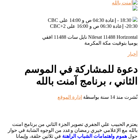
ى CBC+2
Nilesat 11488 H نايل سات 11488 افقي
 بتوقيت مكة المكرمة
وة للمشاركة في الموسم
اني ، برنامج آمنت بالله
نذ 14 سنة
بواسطة
إدارة الموقع
 الحبيب علي الجفري تصوير الجزء الثاني من برنامج امنت
 مع الإعلامي خيري رمضان وعدد من الوجوه الشابة في حوار
هموم واهتمامات الشباب الراهنة
في ثلاثين حلقة، وإيمانا