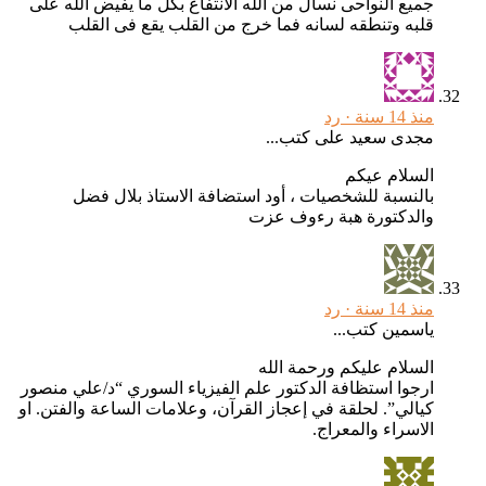
جميع النواحى نسال من الله الانتفاع بكل ما يفيض الله على
قلبه وتنطقه لسانه فما خرج من القلب يقع فى القلب
منذ 14 سنة ·
رد
مجدى سعيد على كتب...
السلام عيكم
بالنسبة للشخصيات ، أود استضافة الاستاذ بلال فضل
والدكتورة هبة رءوف عزت
منذ 14 سنة ·
رد
ياسمين كتب...
السلام عليكم ورحمة الله
ارجوا استظافة الدكتور علم الفيزياء السوري “د/علي منصور
كيالي”. لحلقة في إعجاز القرآن، وعلامات الساعة والفتن. او
الاسراء والمعراج.