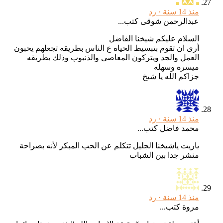
منذ 14 سنة ·
رد
عبدالرحمن شوقى كتب...
السلام عليكم شيخنا الفاضل
أرى ان تقوم بتبسيط الحياه ع الناس بطريقه تجعلهم يحبون
العمل والجد ويتركون المعاصى والذنبوب وذلك بطريقه
ميسره وسهله
جزاكم الله يا شيخ
منذ 14 سنة ·
رد
محمد فاضل كتب...
ياريت ياشيخنا الجليل تتكلم عن الحب المبكر لأنه بصراحة
منشر جدا بين الشباب
منذ 14 سنة ·
رد
مروة كتب...