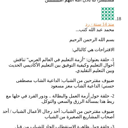
منذ 14 سنة ·
رد
محمد عبد الله كتب...
بسم الله الرحمن الرحيم
الاقتراحات هي كالتالي:
1- حلقة بعنوان: “أزمة التعليم في العالم العربي” تناقش
أحوال التعليم وكيفية التوفيق بين التعليم الأكاديمي الحديث
وبين التعليم التقليدي.
ضيوف مقترحين من الشباب: الداعية الشاب مصطفى
حسني/ الداعية الشاب معز مسعود
2- حلقة حول أزمة العمل والبطالة .. ودور الفرد في حلها مع
ربط هذا بمسألة الرزق والسعي والتوكل.
ضيوف مقترحين من الشباب: أحد رجال الأعمال الشباب / أحد
أصحاب المشاريع الصغيرة من الشباب
3- حلقة حول ظاهرة الاستقطاب الحاد للشباب من قبل