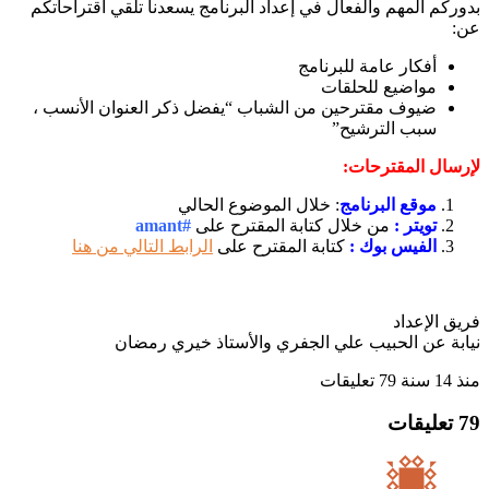
م المهم والفعال في إعداد البرنامج يسعدنا تلقي اقتراحاتكم
أفكار عامة للبرنامج
مواضيع للحلقات
ضيوف مقترحين من الشباب “يفضل ذكر العنوان الأنسب ،
سبب الترشيح”
ال المقترحات:
موقع البرنامج
: خلال الموضوع الحالي
تويتر :
من خلال كتابة المقترح على
#amant
الفيس بوك :
كتابة المقترح على
الرابط التالي من هنا
الإعداد
ة عن الحبيب علي الجفري والأستاذ خيري رمضان
79 تعليقات