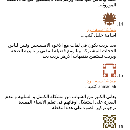
الموروثة..
منذ 14 سنة ·
رد
اسامة خليل كتب...
بجد يريت يكون في لقات مع الاخوه الامسيحين ونبين لناس
الحجات المشتركه بينا ومع فضيله المفتي ربنا يديه الصحه
ويريت نستعين بفقيهات الازهر يريت بجد
منذ 14 سنة ·
رد
ahmad ali كتب...
يعانى الكثير من الشباب من مشكلة الكسل و السلبية و عدم
القدرة على استغلال اوقاتهم فى تعلم الاشياء المفيدة
نرجو تركيز الضوء على هذه النقطة