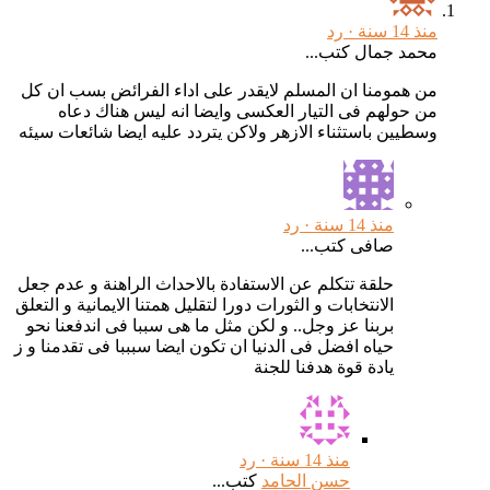
منذ 14 سنة ·
رد
محمد جمال كتب...
من همومنا ان المسلم لايقدر على اداء الفرائض بسب ان كل
من حولهم فى التيار العكسى وايضا انه ليس هناك دعاه
وسطيين باستثناء الازهر ولاكن يتردد عليه ايضا شائعات سيئه
منذ 14 سنة ·
رد
صافى كتب...
حلقة تتكلم عن الاستفادة بالاحداث الراهنة و عدم جعل
الانتخابات و الثورات دورا لتقليل همتنا الايمانية و التعلق
بربنا عز وجل.. و لكن مثل ما هى سببا فى اندفعنا نحو
حياه افضل فى الدنيا ان تكون ايضا سبببا فى تقدمنا و ز
يادة قوة هدفنا للجنة
منذ 14 سنة ·
رد
حسن الحامد
كتب...