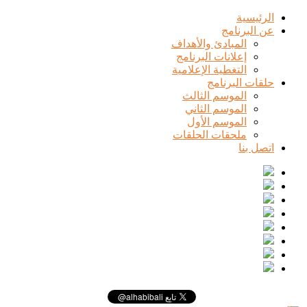
الرئيسية
عن البرنامج
المبادئ والأهداف
إعلانات البرنامج
التغطية الإعلامية
حلقات البرنامج
الموسم الثالث
الموسم الثاني
الموسم الأول
ملحقات الحلقات
اتصل بنا