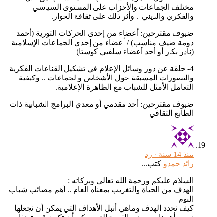
مختلف الجماعات والأحزاب على المستوى السياسي
والفكري والديني .. وأثر ذلك على ثقافة الحوار.
ضيوف مقترحين: أعضاء من إحدى الحركات الثورية (أحمد
دومة ضيف مناسب) / أعضاء من إحدى الجماعات الإسلامية
(نادر بكار أو أحد أعضاء سلفيي كوستا)
4- حلقة عن دور وسائل الإعلام في تشكيل القناعات الفكرية
والتصورات المسبقة حول الأشخاص والجماعات .. وكيفية
التعامل الأمثل للشباب مع الظاهرة الإعلامية.
ضيوف مقترحين: أحد مقدمي أو معدي البرامج الشبابية ذات
الطابع الثقافي
منذ 14 سنة ·
رد
رائد حمدو
كتب...
السلام عليكم ورحمة الله تعالى وبركاته :
الهدف من الحياة والتغريب بمعناه العام .. أهم مصائب شباب
اليوم
كيف نحدد الهدف وماهي أنبل الأهداف التي يمكن أن نجعلها